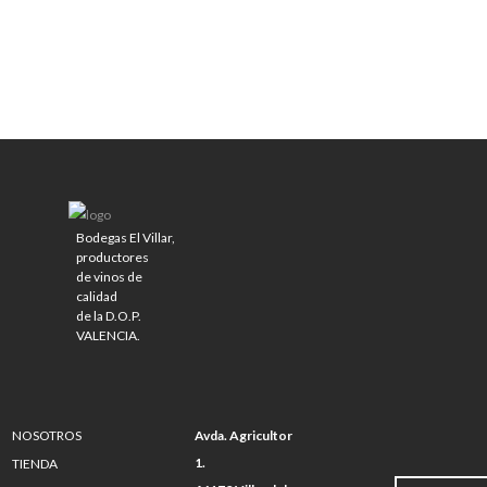
Bodegas El Villar,
productores
de vinos de
calidad
de la D.O.P.
VALENCIA.
NOSOTROS
Avda. Agricultor
1.
TIENDA