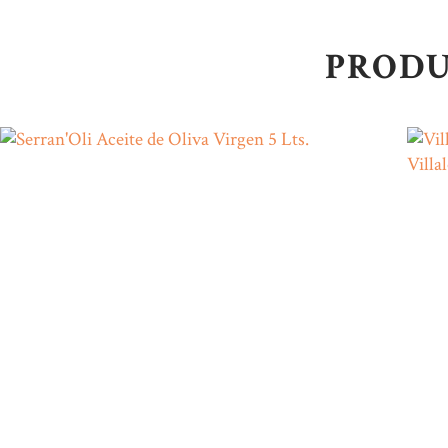
PRODU
Serran’Oli Aceite de Oliva
Virgen 5 Lts.
35
€
00