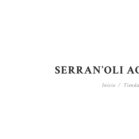
SERRAN’OLI AC
Inicio
Tiend