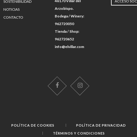
46170 Villar del
ACCESO SOC
SOSTENIBILIDAD
Arzobispo.
NOTICIAS
Bodega / Winery:
CONTACTO
962720050
Tienda / Shop:
962720652
info@elvillar.com
POLÍTICA DE COOKIES
POLÍTICA DE PRIVACIDAD
TÉRMINOS Y CONDICIONES