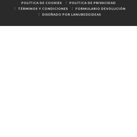
POLÍTICA DE COOKIES
POLÍTICA DE PRIVACIDAD
TÉRMINOS Y CONDICIONES
FORMULARIO DEVOLUCIÓN
DISEÑADO POR LANUBEDEIDEAS