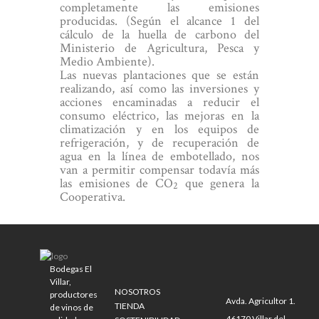
completamente las emisiones
producidas. (Según el alcance 1 del
cálculo de la huella de carbono del
Ministerio de Agricultura, Pesca y
Medio Ambiente).
Las nuevas plantaciones que se están
realizando, así como las inversiones y
acciones encaminadas a reducir el
consumo eléctrico, las mejoras en la
climatización y en los equipos de
refrigeración, y de recuperación de
agua en la línea de embotellado, nos
van a permitir compensar todavía más
las emisiones de CO
que genera la
2
Cooperativa.
Bodegas El
Villar,
NOSOTROS
productores
Avda. Agricultor 1.
TIENDA
de vinos de
46170 Villar del