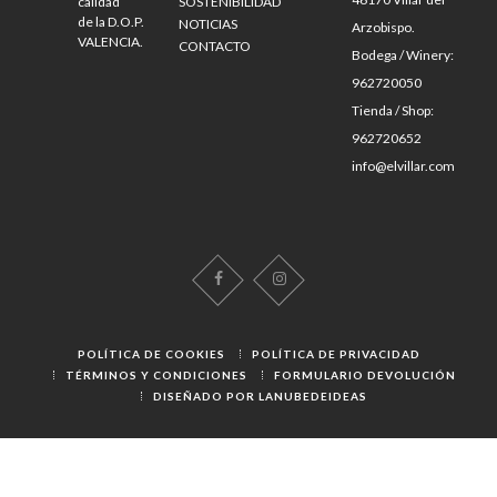
calidad
SOSTENIBILIDAD
de la D.O.P.
NOTICIAS
Arzobispo.
VALENCIA.
CONTACTO
Bodega / Winery:
962720050
Tienda / Shop:
962720652
info@elvillar.com
POLÍTICA DE COOKIES
POLÍTICA DE PRIVACIDAD
TÉRMINOS Y CONDICIONES
FORMULARIO DEVOLUCIÓN
DISEÑADO POR LANUBEDEIDEAS