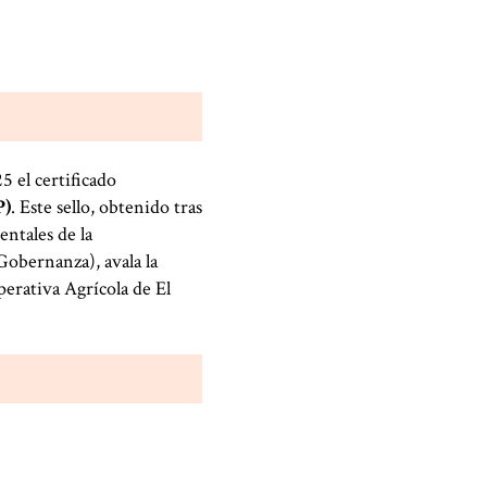
5 el certificado
P)
. Este sello, obtenido tras
entales de la
Gobernanza), avala la
perativa Agrícola de El