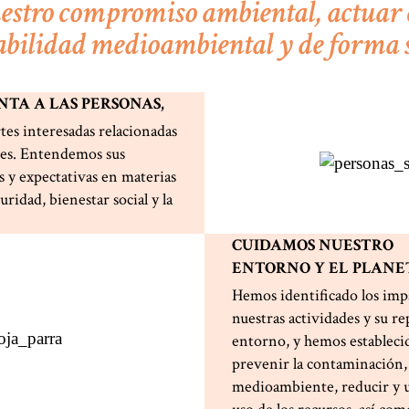
stro compromiso ambiental, actuar
bilidad medioambiental y de forma s
TA A LAS PERSONAS,
artes interesadas relacionadas
des. Entendemos sus
s y expectativas en materias
ridad, bienestar social y la
CUIDAMOS NUESTRO
ENTORNO Y EL PLANE
Hemos identificado los imp
nuestras actividades y su r
entorno, y hemos establec
prevenir la contaminación,
medioambiente, reducir y ut