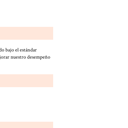
o bajo el estándar
jorar nuestro desempeño