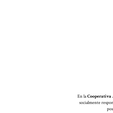
En la
Cooperativa 
socialmente respon
pos