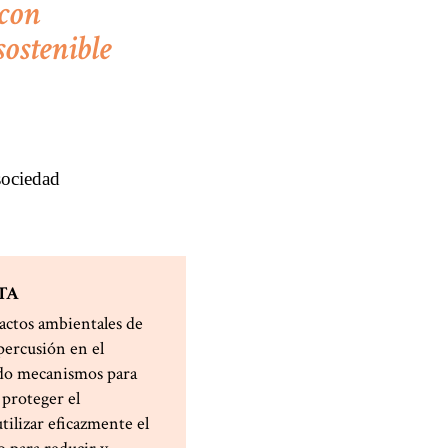
 con
ostenible
TA
actos ambientales de
epercusión en el
ido mecanismos para
 proteger el
ilizar eficazmente el