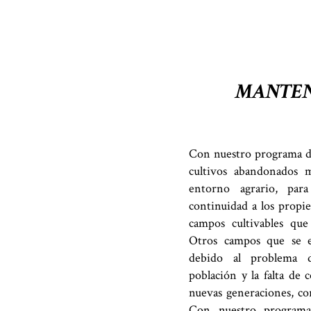
MANTEN
Con nuestro programa d
cultivos abandonados 
entorno agrario, para
continuidad a los propi
campos cultivables qu
Otros campos que se e
debido al problema d
población y la falta de 
nuevas generaciones, co
Con nuestro programa