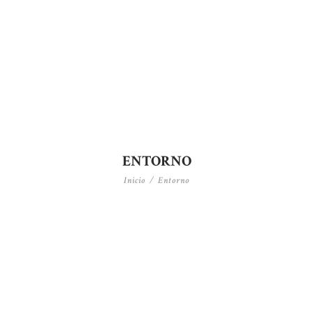
ENTORNO
Inicio
Entorno