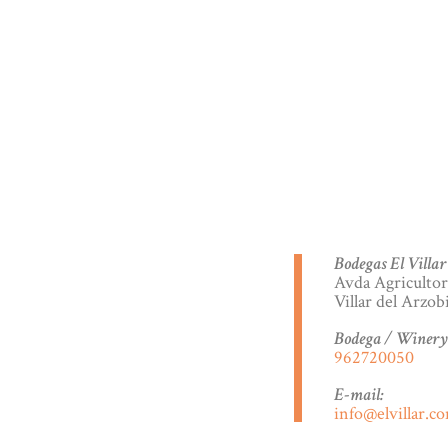
Bodegas El Villar
Avda Agricultor
Villar del Arzob
Bodega / Winery
962720050
E-mail:
info@elvillar.c