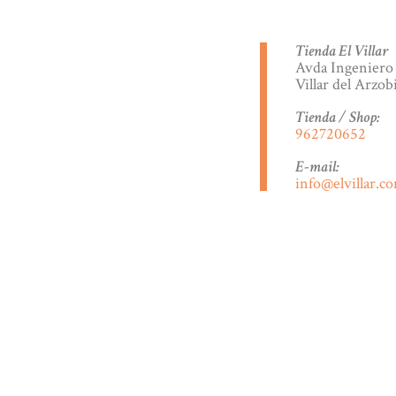
Tienda El Villar
Avda Ingeniero 
Villar del Arzob
Tienda / Shop:
962720652
E-mail:
info@elvillar.c