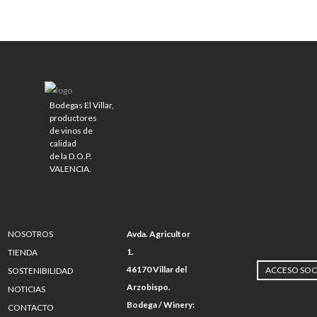
Bodegas El Villar,
productores
de vinos de
calidad
de la D.O.P.
VALENCIA.
NOSOTROS
Avda. Agricultor
1.
TIENDA
46170 Villar del
ACCESO SOC
SOSTENIBILIDAD
Arzobispo.
NOTICIAS
Bodega / Winery:
CONTACTO