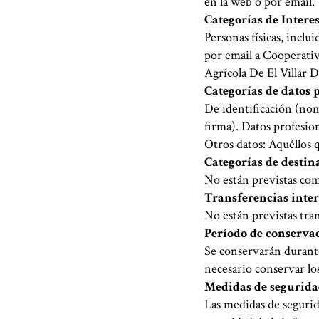
en la web o por email.
Categorías de Intere
Personas físicas, inclu
por email a Cooperati
Agrícola De El Villar 
Categorías de datos 
De identificación (nom
firma). Datos profesion
Otros datos: Aquéllos q
Categorías de destin
No están previstas com
Transferencias inte
No están previstas tran
Período de conserva
Se conservarán durante
necesario conservar los
Medidas de segurid
Las medidas de segurid