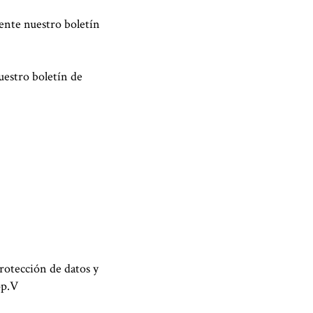
mente nuestro boletín
nuestro boletín de
rotección de datos y
op.V