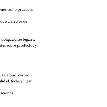
ciones como prueba en
s o a efectos de
.
obligaciones legales.
ntes sobre productos y
 teléfono, correo
lidad, fecha y lugar
caciones