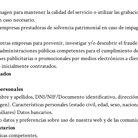
magen para mantener la calidad del servicio o utilizar las graba
n caso necesario.
empresas prestadoras de solvencia patrimonial en caso de impago
otras empresas para prevenir, investigar y/o descubrir el fraude
administraciones públicas competentes para el cumplimiento de 
s publicitarias o promocionales por medios electrónicos a clie
os inicialmente contratados.
sados
personales
mbre y apellidos, DNI/NIF/Documento identificativo, dirección,
gen). Características personales (estado civil, edad, sexo, naciona
iliares) Datos bancarios.
datos y preferencias sobre uso de nuestra web y de las comuni
atarios
icas competentes.