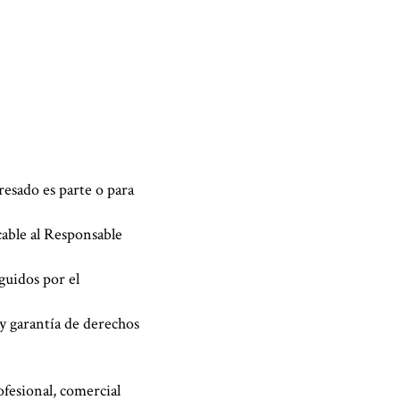
resado es parte o para
cable al Responsable
guidos por el
y garantía de derechos
fesional, comercial