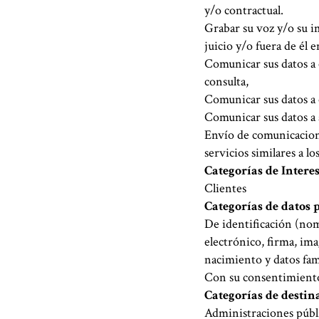
y/o contractual.
Grabar su voz y/o su i
juicio y/o fuera de él e
Comunicar sus datos a 
consulta,
Comunicar sus datos a 
Comunicar sus datos a 
Envío de comunicacione
servicios similares a l
Categorías de Intere
Clientes
Categorías de datos 
De identificación (no
electrónico, firma, ima
nacimiento y datos fam
Con su consentimiento 
Categorías de destin
Administraciones públ