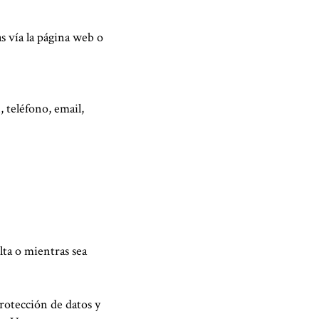
as vía la página web o
 teléfono, email,
lta o mientras sea
rotección de datos y