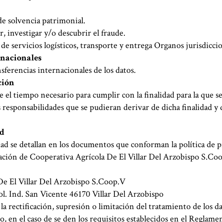
e solvencia patrimonial.
, investigar y/o descubrir el fraude.
e servicios logísticos, transporte y entrega Organos jurisdiccio
rnacionales
sferencias internacionales de los datos.
ción
 el tiempo necesario para cumplir con la finalidad para la que s
 responsabilidades que se pudieran derivar de dicha finalidad y 
ad
ad se detallan en los documentos que conforman la política de p
ación de Cooperativa Agrícola De El Villar Del Arzobispo S.Co
De El Villar Del Arzobispo S.Coop.V
Pol. Ind. San Vicente 46170 Villar Del Arzobispo
, la rectificación, supresión o limitación del tratamiento de los d
o, en el caso de se den los requisitos establecidos en el Reglam