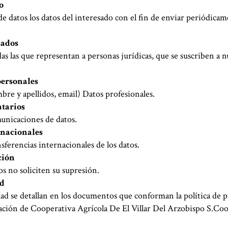
o
de datos los datos del interesado con el fin de enviar periódica
sados
idas las que representan a personas jurídicas, que se suscriben a 
personales
bre y apellidos, email) Datos profesionales.
atarios
unicaciones de datos.
rnacionales
sferencias internacionales de los datos.
ción
s no soliciten su supresión.
ad
ad se detallan en los documentos que conforman la política de p
ación de Cooperativa Agrícola De El Villar Del Arzobispo S.Co