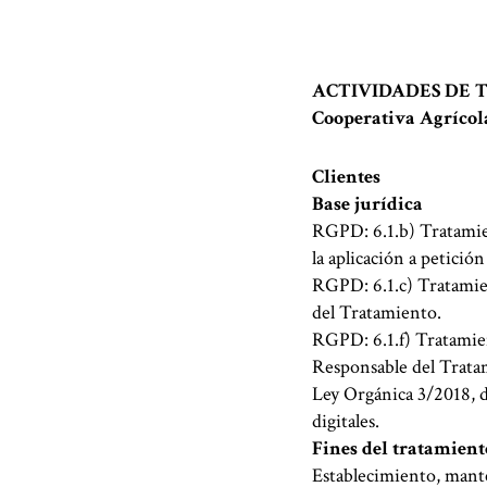
ACTIVIDADES DE 
Cooperativa Agrícol
Clientes
Base jurídica
RGPD: 6.1.b) Tratamien
la aplicación a petició
RGPD: 6.1.c) Tratamien
del Tratamiento.
RGPD: 6.1.f) Tratamient
Responsable del Trata
Ley Orgánica 3/2018, d
digitales.
Fines del tratamient
Establecimiento, mante