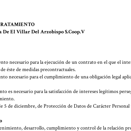
TRATAMIENTO
a De El Villar Del Arzobispo S.Coop.V
to necesario para la ejecución de un contrato en el que el inte
n de éste de medidas precontractuales.
to necesario para el cumplimiento de una obligación legal apli
o es necesario para la satisfacción de intereses legítimos perse
miento.
e 5 de diciembre, de Protección de Datos de Carácter Personal 
o
nimiento, desarrollo, cumplimiento y control de la relación pro