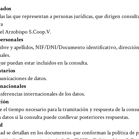
sados
idas las que representan a personas jurídicas, que dirigen consult
va
Del Arzobispo S.Coop.V.
personales
bre y apellidos, NIF/DNI/Documento identificativo, dirección,
ales.
ue puedan estar incluidos en la consulta.
atarios
unicaciones de datos.
rnacionales
sferencias internacionales de los datos.
ción
 el tiempo necesario para la tramitación y respuesta de la consu
 datos si la consulta puede conllevar posteriores respuestas.
ad
ad se detallan en los documentos que conforman la política de p