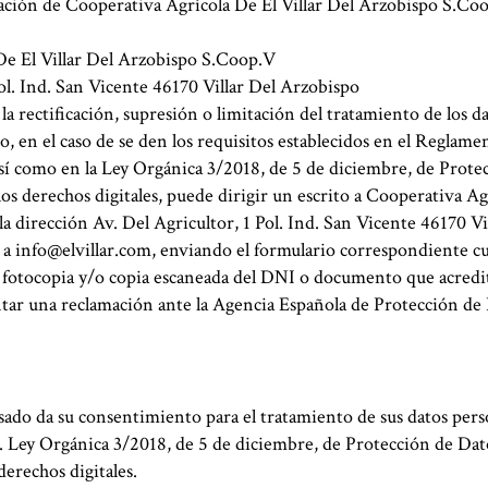
ación de Cooperativa Agrícola De El Villar Del Arzobispo S.Co
De El Villar Del Arzobispo S.Coop.V
Pol. Ind. San Vicente 46170 Villar Del Arzobispo
, la rectificación, supresión o limitación del tratamiento de los d
o, en el caso de se den los requisitos establecidos en el Reglam
sí como en la Ley Orgánica 3/2018, de 5 de diciembre, de Prote
los derechos digitales, puede dirigir un escrito a Cooperativa Ag
a dirección Av. Del Agricultor, 1 Pol. Ind. San Vicente 46170 Vi
 a
info@elvillar.com
, enviando el formulario correspondiente 
fotocopia y/o copia escaneada del DNI o documento que acredit
ar una reclamación ante la Agencia Española de Protección de
sado da su consentimiento para el tratamiento de sus datos pers
os. Ley Orgánica 3/2018, de 5 de diciembre, de Protección de Dat
derechos digitales.