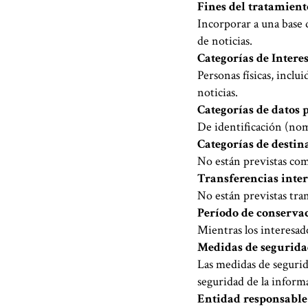
Fines del tratamient
Incorporar a una base 
de noticias.
Categorías de Intere
Personas físicas, inclu
noticias.
Categorías de datos 
De identificación (nom
Categorías de destin
No están previstas com
Transferencias inte
No están previstas tran
Período de conserva
Mientras los interesado
Medidas de segurid
Las medidas de segurid
seguridad de la inform
Entidad responsable