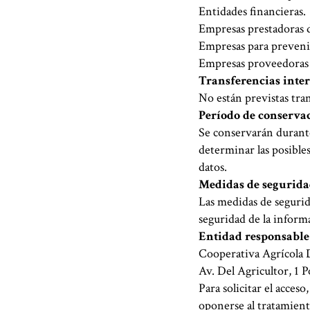
Entidades financieras.
Empresas prestadoras d
Empresas para prevenir
Empresas proveedoras d
Transferencias inte
No están previstas tran
Período de conserva
Se conservarán durante
determinar las posibles
datos.
Medidas de segurid
Las medidas de segurid
seguridad de la inform
Entidad responsable
Cooperativa Agrícola 
Av. Del Agricultor, 1 
Para solicitar el acceso
oponerse al tratamient