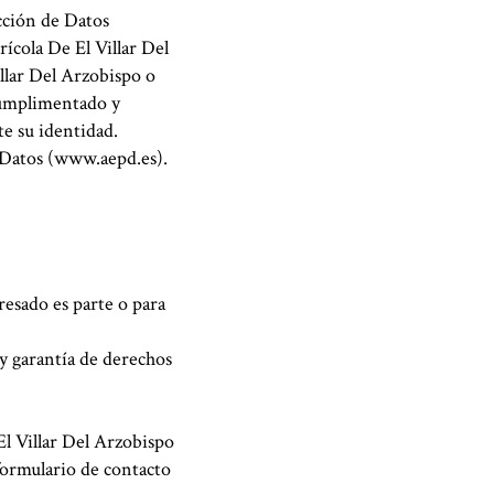
cción de Datos
rícola De El Villar Del
llar Del Arzobispo o
cumplimentado y
e su identidad.
 Datos (www.aepd.es).
resado es parte o para
y garantía de derechos
El Villar Del Arzobispo
formulario de contacto