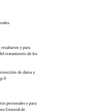
nales.
e recabaron y para
del tratamiento de los
rotección de datos y
op.V
atos personales o para
ento General de