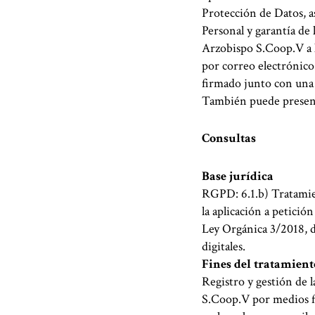
Protección de Datos, a
Personal y garantía de 
Arzobispo S.Coop.V a l
por correo electrónico
firmado junto con una 
También puede present
Consultas
Base jurídica
RGPD: 6.1.b) Tratamien
la aplicación a petició
Ley Orgánica 3/2018, d
digitales.
Fines del tratamient
Registro y gestión de l
S.Coop.V por medios fí