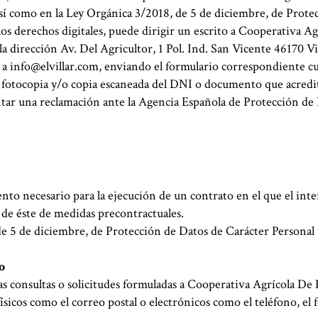
sí como en la Ley Orgánica 3/2018, de 5 de diciembre, de Prote
los derechos digitales, puede dirigir un escrito a Cooperativa Ag
a dirección Av. Del Agricultor, 1 Pol. Ind. San Vicente 46170 Vi
 a
info@elvillar.com
, enviando el formulario correspondiente 
fotocopia y/o copia escaneada del DNI o documento que acredit
ar una reclamación ante la Agencia Española de Protección de
to necesario para la ejecución de un contrato en el que el inte
n de éste de medidas precontractuales.
e 5 de diciembre, de Protección de Datos de Carácter Personal 
o
as consultas o solicitudes formuladas a Cooperativa Agrícola De 
sicos como el correo postal o electrónicos como el teléfono, el 