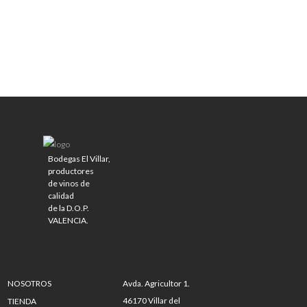
Bodegas El Villar,
productores
de vinos de
calidad
de la D.O.P.
VALENCIA.
NOSOTROS
Avda. Agricultor 1.
46170 Villar del
TIENDA