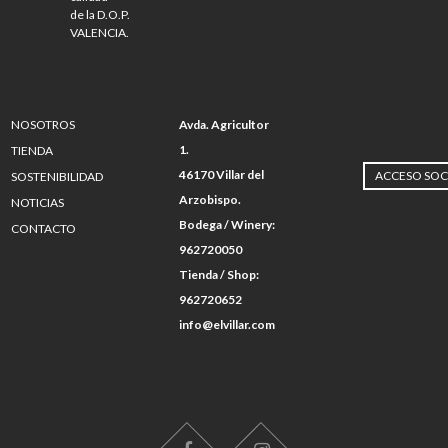
de la D.O.P.
VALENCIA.
NOSOTROS
Avda. Agricultor
1.
TIENDA
46170 Villar del
ACCESO SOC
SOSTENIBILIDAD
Arzobispo.
NOTICIAS
Bodega / Winery:
CONTACTO
962720050
Tienda / Shop:
962720652
info@elvillar.com