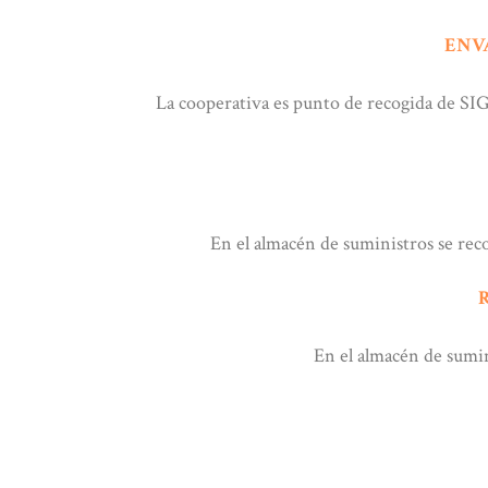
ENV
La cooperativa es punto de recogida de SI
En el almacén de suministros se reco
En el almacén de sumini