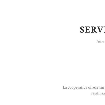
SERV
Inici
La cooperativa ofrece sin c
reutiliz