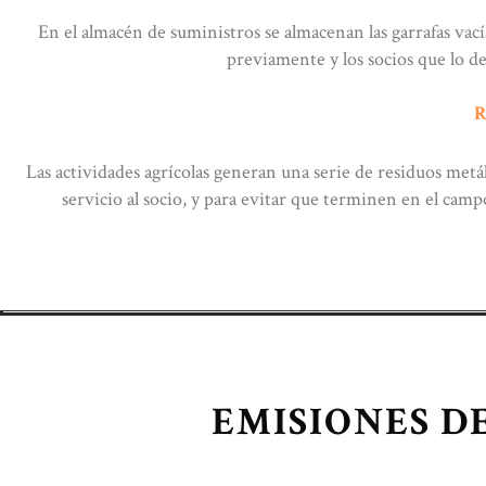
En el almacén de suministros se almacenan las garrafas vacía
previamente y los socios que lo de
R
Las actividades agrícolas generan una serie de residuos metál
servicio al socio, y para evitar que terminen en el cam
EMISIONES D