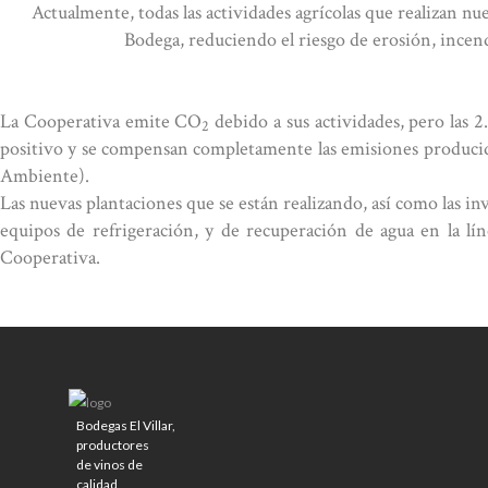
Actualmente, todas las actividades agrícolas que realizan nu
Bodega, reduciendo el riesgo de erosión, incen
La Cooperativa emite CO
debido a sus actividades, pero las 
2
positivo y se compensan completamente las emisiones producidas
Ambiente).
Las nuevas plantaciones que se están realizando, así como las in
equipos de refrigeración, y de recuperación de agua en la l
Cooperativa.
Bodegas El Villar,
productores
de vinos de
calidad