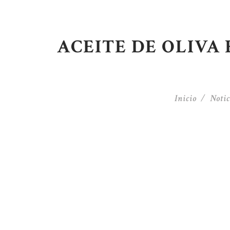
ACEITE DE OLIVA 
Inicio
Notic