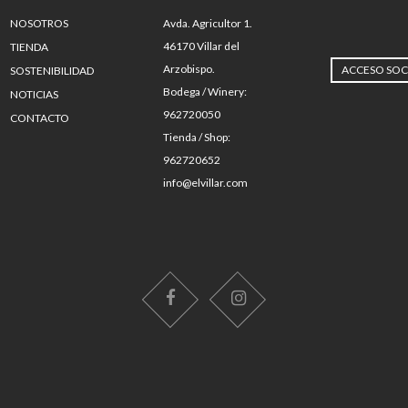
NOSOTROS
Avda. Agricultor 1.
46170 Villar del
TIENDA
Arzobispo.
ACCESO SOC
SOSTENIBILIDAD
Bodega / Winery:
NOTICIAS
962720050
CONTACTO
Tienda / Shop:
962720652
info@elvillar.com