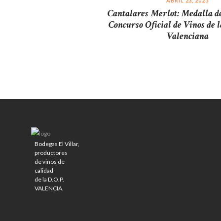
ABRIL 23, 2025
Cantalares Merlot: Medalla de
Concurso Oficial de Vinos de 
Valenciana
Bodegas El Villar,
productores
de vinos de
calidad
de la D.O.P.
VALENCIA.