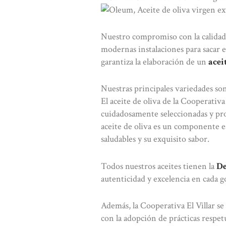
Nuestro compromiso con la calidad y
modernas instalaciones para sacar e
garantiza la elaboración de un
acei
Nuestras principales variedades son 
El aceite de oliva de la Cooperativa
cuidadosamente seleccionadas y proc
aceite de oliva es un componente e
saludables y su exquisito sabor.
Todos nuestros aceites tienen la
De
autenticidad y excelencia en cada g
Además, la Cooperativa El Villar s
con la adopción de prácticas respe